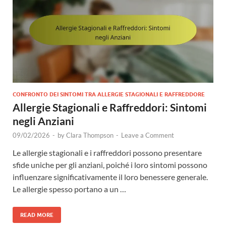
CONFRONTO DEI SINTOMI TRA ALLERGIE STAGIONALI E RAFFREDDORE
Allergie Stagionali e Raffreddori: Sintomi
negli Anziani
09/02/2026
-
by
Clara Thompson
-
Leave a Comment
Le allergie stagionali e i raffreddori possono presentare
sfide uniche per gli anziani, poiché i loro sintomi possono
influenzare significativamente il loro benessere generale.
Le allergie spesso portano a un …
READ MORE