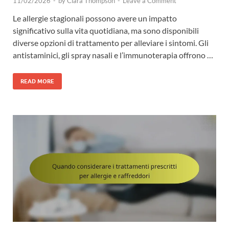
11/02/2026
-
by
Clara Thompson
-
Leave a Comment
Le allergie stagionali possono avere un impatto
significativo sulla vita quotidiana, ma sono disponibili
diverse opzioni di trattamento per alleviare i sintomi. Gli
antistaminici, gli spray nasali e l’immunoterapia offrono …
READ MORE