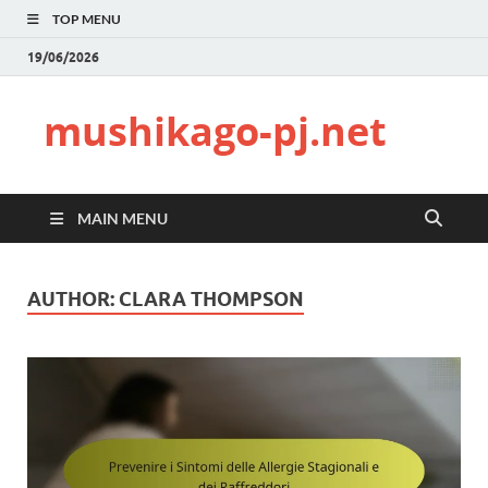
TOP MENU
19/06/2026
mushikago-pj.net
MAIN MENU
AUTHOR:
CLARA THOMPSON