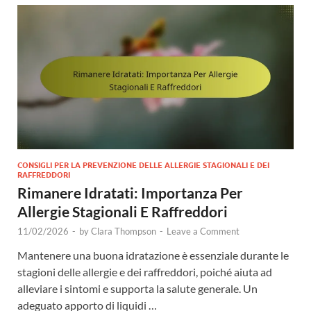
CONSIGLI PER LA PREVENZIONE DELLE ALLERGIE STAGIONALI E DEI
RAFFREDDORI
Rimanere Idratati: Importanza Per
Allergie Stagionali E Raffreddori
11/02/2026
-
by
Clara Thompson
-
Leave a Comment
Mantenere una buona idratazione è essenziale durante le
stagioni delle allergie e dei raffreddori, poiché aiuta ad
alleviare i sintomi e supporta la salute generale. Un
adeguato apporto di liquidi …