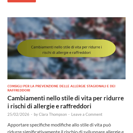
CONSIGLI PER LA PREVENZIONE DELLE ALLERGIE STAGIONALI E DEI
RAFFREDDORI
Cambiamenti nello stile di vita per ridurre
i rischi di allergie e raffreddori
25/02/2026
-
by
Clara Thompson
-
Leave a Comment
Apportare specifiche modifiche allo stile di vita può
ridurre significativamente il rischio di sviluppare allergie e