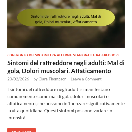
CONFRONTO DEI SINTOMI TRA ALLERGIE STAGIONALI E RAFFREDDORE
Sintomi del raffreddore negli adulti: Mal di
gola, Dolori muscolari, Affaticamento
23/02/2026
-
by
Clara Thompson
-
Leave a Comment
I sintomi del raffreddore negli adulti si manifestano
comunemente come mal di gola, dolori muscolari e
affaticamento, che possono influenzare significativamente
la vita quotidiana. Questi sintomi possono variare in
intensità …