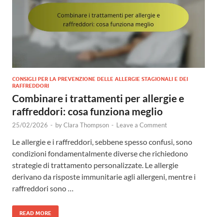
CONSIGLI PER LA PREVENZIONE DELLE ALLERGIE STAGIONALI E DEI
RAFFREDDORI
Combinare i trattamenti per allergie e
raffreddori: cosa funziona meglio
25/02/2026
-
by
Clara Thompson
-
Leave a Comment
Le allergie e i raffreddori, sebbene spesso confusi, sono
condizioni fondamentalmente diverse che richiedono
strategie di trattamento personalizzate. Le allergie
derivano da risposte immunitarie agli allergeni, mentre i
raffreddori sono …
READ MORE