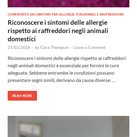
CONFRONTO DEI SINTOMI TRA ALLERGIE STAGIONALI E RAFFREDDORE
Riconoscere i sintomi delle allergie
rispetto ai raffreddori negli animali
domestici
25/02/2026
-
by
Clara Thompson
-
Leave a Comment
Riconoscere i sintomi delle allergie rispetto ai raffreddori
negli animali domestici è essenziale per fornire le cure
adeguate. Sebbene entrambe le condizioni possano
presentare segni simili, derivano da cause diverse: …
READ MORE