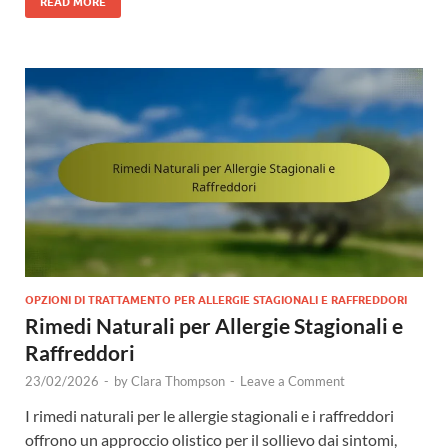
READ MORE
OPZIONI DI TRATTAMENTO PER ALLERGIE STAGIONALI E RAFFREDDORI
Rimedi Naturali per Allergie Stagionali e
Raffreddori
23/02/2026
-
by
Clara Thompson
-
Leave a Comment
I rimedi naturali per le allergie stagionali e i raffreddori
offrono un approccio olistico per il sollievo dai sintomi,