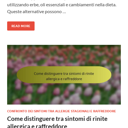
utilizzando erbe, oli essenziali e cambiamenti nella dieta.
Queste alternative possono …
READ MORE
CONFRONTO DEI SINTOMI TRA ALLERGIE STAGIONALI E RAFFREDDORE
Come distinguere tra sintomi di rinite
allergica e raffreddore