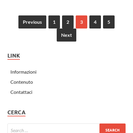
Previous
1
2
3
4
5
Next
LINK
Informazioni
Contenuto
Contattaci
CERCA