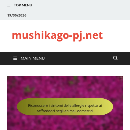
TOP MENU
19/06/2026
mushikago-pj.net
MAIN MENU