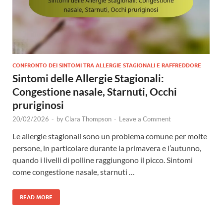
CONFRONTO DEI SINTOMI TRA ALLERGIE STAGIONALI E RAFFREDDORE
Sintomi delle Allergie Stagionali:
Congestione nasale, Starnuti, Occhi
pruriginosi
20/02/2026
-
by
Clara Thompson
-
Leave a Comment
Le allergie stagionali sono un problema comune per molte
persone, in particolare durante la primavera e l’autunno,
quando i livelli di polline raggiungono il picco. Sintomi
come congestione nasale, starnuti …
READ MORE