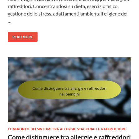
raffreddori. Concentrandosi su dieta, esercizio fisico,
gestione dello stress, adattamenti ambientali e igiene del
…
READ MORE
CONFRONTO DEI SINTOMI TRA ALLERGIE STAGIONALI E RAFFREDDORE
Come distinguere tra allergie e raffreddori